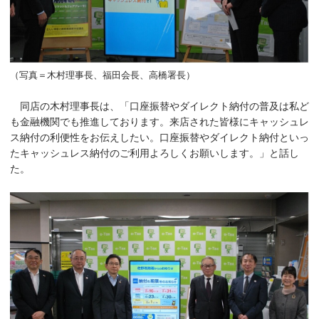
（写真＝木村理事長、福田会長、高橋署長）
同店の木村理事長は、「口座振替やダイレクト納付の普及は私ど
も金融機関でも推進しております。来店された皆様にキャッシュレ
ス納付の利便性をお伝えしたい。口座振替やダイレクト納付といっ
たキャッシュレス納付のご利用よろしくお願いします。」と話し
た。