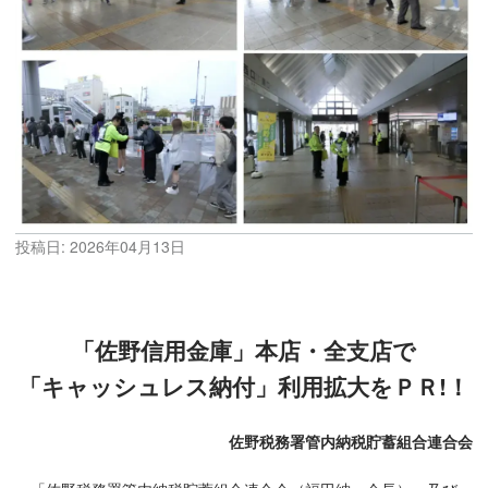
投稿日:
2026年04月13日
「佐野信用金庫」本店・全支店で
「キャッシュレス納付」利用拡大をＰＲ!！
佐野税務署管内納税貯蓄組合連合会