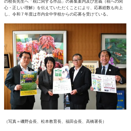
の校長先生へ「税に関する作品」の募集案内及び意義（税への関
心・正しい理解）を伝えていただくことにより、応募総数も向上
し、令和７年度は市内全中学校からの応募を受けている。
（写真＝磯野会長、松本教育長、福田会長、高橋署長）