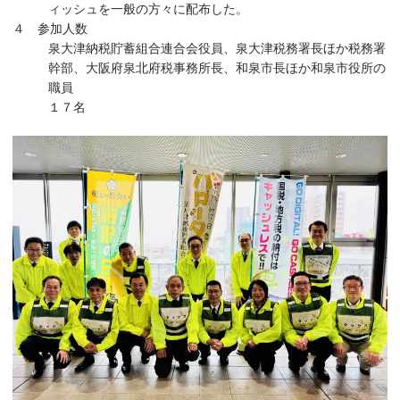
ィッシュを一般の方々に配布した。
４ 参加人数
泉大津納税貯蓄組合連合会役員、泉大津税務署長ほか税務署
幹部、大阪府泉北府税事務所長、和泉市長ほか和泉市役所の
職員
１７名