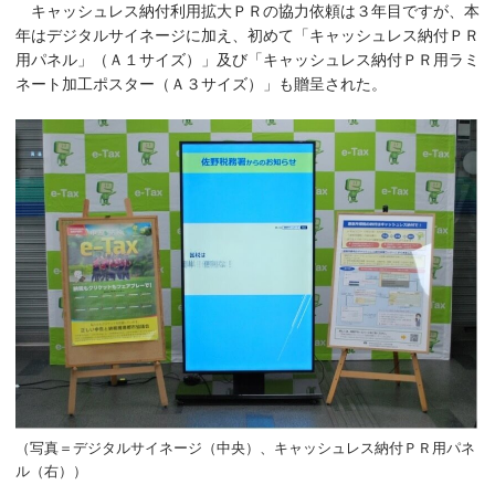
キャッシュレス納付利用拡大ＰＲの協力依頼は３年目ですが、本
年はデジタルサイネージに加え、初めて「キャッシュレス納付ＰＲ
用パネル」（Ａ１サイズ）」及び「キャッシュレス納付ＰＲ用ラミ
ネート加工ポスター（Ａ３サイズ）」も贈呈された。
（写真＝デジタルサイネージ（中央）、キャッシュレス納付ＰＲ用パネ
ル（右））