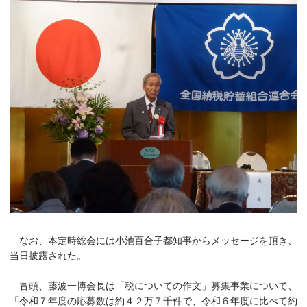
なお、本定時総会には小池百合子都知事からメッセージを頂き、
当日披露された。
冒頭、藤波一博会長は「税についての作文」募集事業について、
「令和７年度の応募数は約４２万７千件で、令和６年度に比べて約