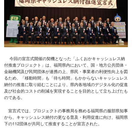
今回の宣言式開催の契機となった「ふくおかキャッシュレス納
付推進プロジェクト」は、福岡県内において、国・地方公共団体・
金融機関及び民間団体が連携の上、県民・事業者の利便性向上を図
るため、「移動時間」も「待ち時間」もかからないキャッシュレス
納付の推進に取り組むことにより、県内各地域のデジタル化の促進
及び社会的コストの削減を実現することを目的として立ち上げたも
のである。
宣言式では、プロジェクトの事務局を務める福岡県の服部県知事
から、キャッシュレス納付の更なる普及・利用促進に向け、福岡県
下の112団体が共同して推進することが宣言された。