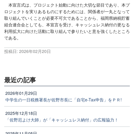
本宣言式は、プロジェクト始動に向けた大切な節目であり、本プ
ロジェクトを実りあるものにするためには、関係者が一丸となって
取り組んでいくことが必要不可欠であることから、福岡県納税貯蓄
組合連合会としても、本宣言を受け、キャッシュレス納付の更なる
利用拡大に向けた活動に取り組んで参りたいと意を強くしたところ
である。
投稿日:
2026年02月20日
最近の記事
2026年01月29日
中学生の一日税務署長が佐野市長に「自宅e-Tax申告」をＰＲ!
2025年12月18日
「佐野厄よけ大師」が「キャッシュレス納付」の広報協力！
2025年11月05日