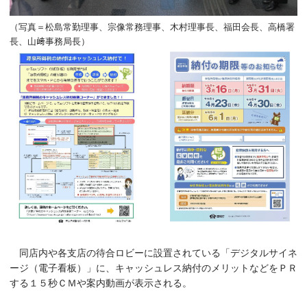
（写真＝松島常勤理事、宗像常務理事、木村理事長、福田会長、高橋署
長、山﨑事務局長）
同店内や各支店の待合ロビーに設置されている「デジタルサイネ
ージ（電子看板）」に、キャッシュレス納付のメリットなどをＰＲ
する１５秒ＣＭや案内動画が表示される。