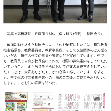
（写真＝高橋署長、近藤所長補佐（保々所長代理）、福田会長）
依頼活動を終えた福田会長は、「佐野納貯においては、租税教育
推進協議会、教育委員会、教育事務所、そして友誼団体のご支援を
いただき、毎年の作文の募集や審査などを実施しています。中で
も、教育長ご自身が校長会にて作文・標語の募集案内をしていただ
いていること、また教育事務所において作文の最終審査をしていた
だくことは、大変ありがたく、かつ心強く感じています。今後と
も、中学生の作文募集事業への一層のご支援とご協力をお願いいた
します。」とお礼の言葉を述べた。