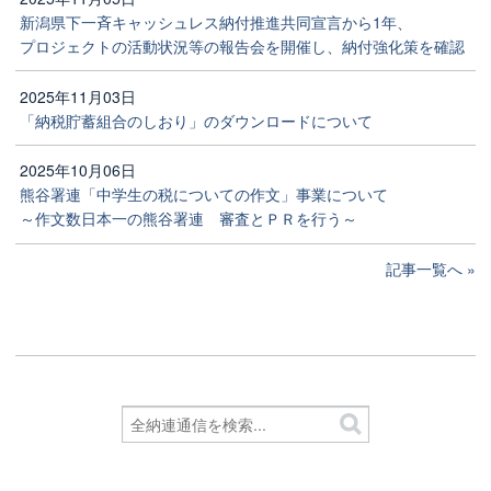
新潟県下一斉キャッシュレス納付推進共同宣言から1年、
プロジェクトの活動状況等の報告会を開催し、納付強化策を確認
2025年11月03日
「納税貯蓄組合のしおり」のダウンロードについて
2025年10月06日
熊谷署連「中学生の税についての作文」事業について
～作文数日本一の熊谷署連 審査とＰＲを行う～
記事一覧へ