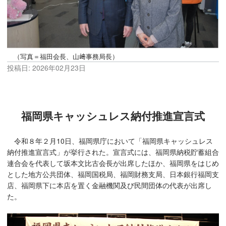
（写真＝福田会長、山﨑事務局長）
投稿日:
2026年02月23日
福岡県キャッシュレス納付推進宣言式
令和８年２月10日、福岡県庁において「福岡県キャッシュレス
納付推進宣言式」が挙行された。宣言式には、福岡県納税貯蓄組合
連合会を代表して坂本文比古会長が出席したほか、福岡県をはじめ
とした地方公共団体、福岡国税局、福岡財務支局、日本銀行福岡支
店、福岡県下に本店を置く金融機関及び民間団体の代表が出席し
た。