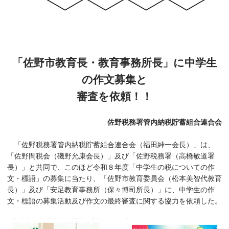
「佐野市教育長・教育事務所長」に中学生
の作文募集と
審査を依頼！！
佐野税務署管内納税貯蓄組合連合会
「佐野税務署管内納税貯蓄組合連合会（福田紳一会長）」は、
「佐野間税会（磯野允康会長）」及び「佐野税務署（高橋敏道署
長）」と共同で、このほど令和８年度「中学生の税についての作
文・標語」の募集に当たり、「佐野市教育委員会（松本美智代教育
長）」及び「安足教育事務所（保々博司所長）」に、中学生の作
文・標語の募集活動及び作文の最終審査に関する協力を依頼した。