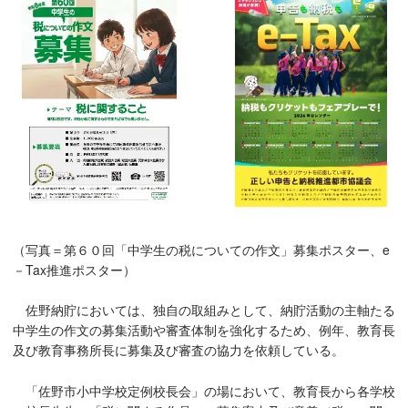
（写真＝第６０回「中学生の税についての作文」募集ポスター、e
－Tax推進ポスター）
佐野納貯においては、独自の取組みとして、納貯活動の主軸たる
中学生の作文の募集活動や審査体制を強化するため、例年、教育長
及び教育事務所長に募集及び審査の協力を依頼している。
「佐野市小中学校定例校長会」の場において、教育長から各学校