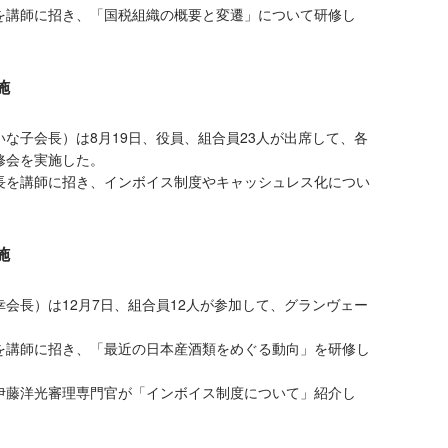
講師に招き、「国税組織の概要と変遷」について研修し
施
子会長）は8月19日、役員、組合員23人が出席して、各
修会を実施した。
を講師に招き、インボイス制度やキャッシュレス化につい
施
長）は12月7日、組合員12人が参加して、グランヴェー
講師に招き、「最近の日本産酒類をめぐる動向」を研修し
藤洋光審理専門官が「インボイス制度について」紹介し