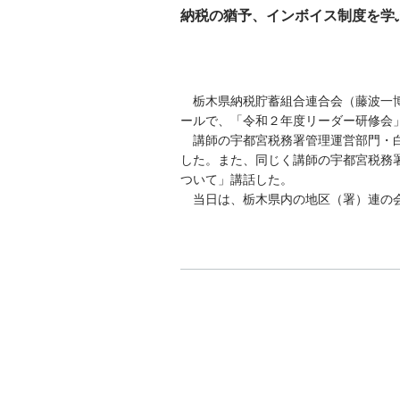
納税の猶予、インボイス制度を学
栃木県納税貯蓄組合連合会（藤波一博
ールで、「令和２年度リーダー研修会
講師の宇都宮税務署管理運営部門・白
した。また、同じく講師の宇都宮税務
ついて」講話した。
当日は、栃木県内の地区（署）連の会