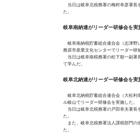
当日は岐阜北税務署の梅村幸彦署長を
た。
岐阜南納連がリーダー研修会を実
岐阜南納税貯蓄組合連合会（志津野いな
務原市産業文化センターでリーダー研
当日は岐阜南税務署の松下順一副署長
て学んだ。
岐阜北納連がリーダー研修会を実
岐阜北納税貯蓄組合連合会（大松利幸会
ル岐山でリーダー研修会を実施した。
当日は岐阜北税務署の戸田幸夫署長を
た。
また、岐阜北税務署法人課税部門の伊
た。