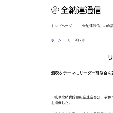
トップページ
「全納連通信」の創
ホーム
リー研レポート
酒税をテーマにリーダー研修会を
岐阜北納税貯蓄組合連合会は、令和7年
を開催した。