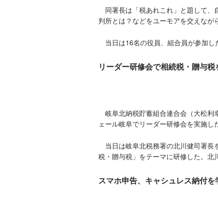
同署長は「税あれこれ」と題して、自
判所とは？などをユーモアを交えなが
当日は16名の役員、組合員が参加し
リーダー研修会で相続税・贈与税
岐阜北納税貯蓄組合連合会（大松利幸会
ェール岐阜でリーダー研修会を実施し
当日は岐阜北税務署の北川健司署長を
税・贈与税」をテーマに研修した。北
スマホ申告、キャシュレス納付を